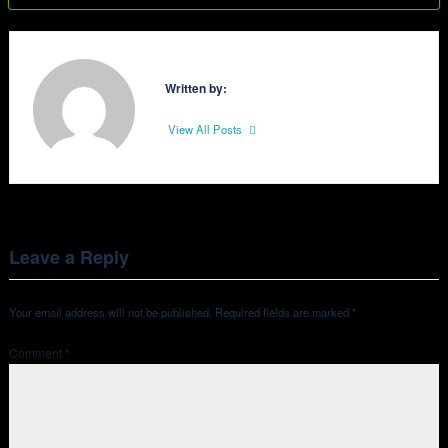
Written by:
View All Posts
Leave a Reply
Your email address will not be published.
Required fields are marked
*
Comment
*