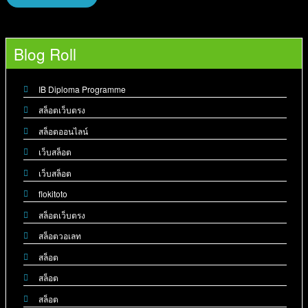
Blog Roll
IB Diploma Programme
สล็อตเว็บตรง
สล็อตออนไลน์
เว็บสล็อต
เว็บสล็อต
flokitoto
สล็อตเว็บตรง
สล็อตวอเลท
สล็อต
สล็อต
สล็อต